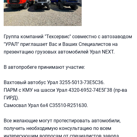
Группа компаний "Техсервис" совместно с автозаводом
"УРАЛ" приглашает Вас и Ваших Специалистов на
презентацию грузовых автомобилей Урал NEXT.
⠀
В автопробеге принимают участие:
⠀
Вахтовый автобус Урал 3255-5013-73Е5C36.
ПАРМ с КМУ на шасси Урал 4320-6952-74Е5Г38 (пр-ва
ГИРД).
Самосвал Урал 6х4 С35510-R251630.
⠀
Все желающие могут протестировать автомобили,
получить необходимую консультацию по всем
интересующим вопросам от специалистов завода