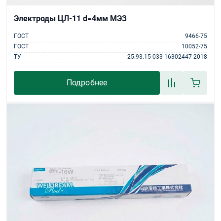
Электроды ЦЛ-11 d=4мм МЭЗ
ГОСТ
9466-75
ГОСТ
10052-75
ТУ
25.93.15-033-16302447-2018
Подробнее