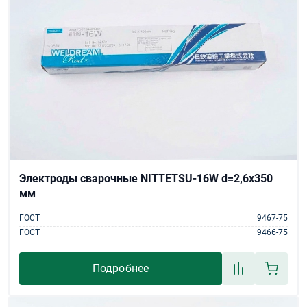
Электроды сварочные NITTETSU-16W d=2,6х350
мм
ГОСТ
9467-75
ГОСТ
9466-75
Подробнее