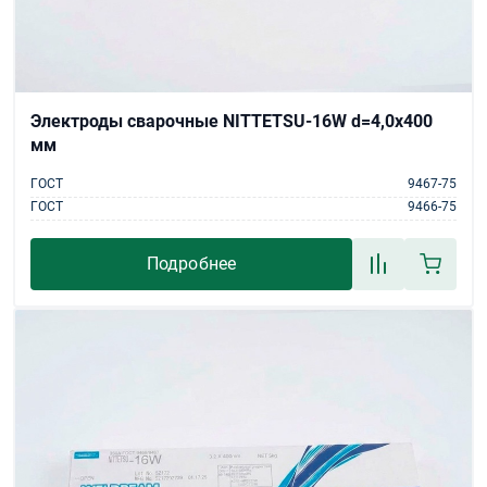
Электроды сварочные NITTETSU-16W d=4,0х400
мм
ГОСТ
9467-75
ГОСТ
9466-75
Подробнее