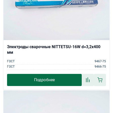
Электроды сварочные NITTETSU-16W d=3,2х400
мм
ГОСТ
9467-75
ГОСТ
9466-75
Подробнее