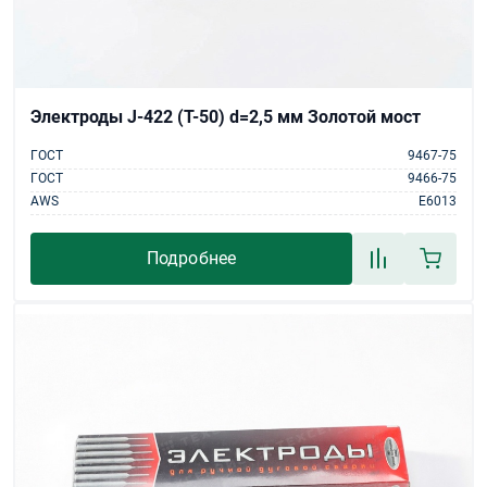
Электроды J-422 (Т-50) d=2,5 мм Золотой мост
ГОСТ
9467-75
ГОСТ
9466-75
AWS
E6013
Подробнее