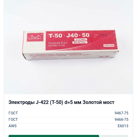
Электроды J-422 (Т-50) d=5 мм Золотой мост
ГОСТ
9467-75
ГОСТ
9466-75
AWS
E6013