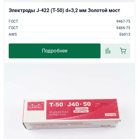
Электроды J-422 (Т-50) d=3,2 мм Золотой мост
ГОСТ
9467-75
ГОСТ
9466-75
AWS
E6013
Подробнее