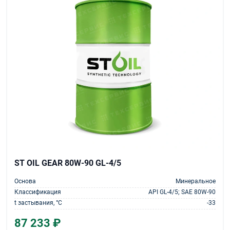
ST OIL GEAR 80W-90 GL-4/5
Основа
Минеральное
Классификация
API GL-4/5; SAE 80W-90
t застывания, °С
-33
87 233 ₽