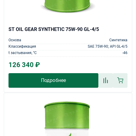
ST OIL GEAR SYNTHETIC 75W-90 GL-4/5
Основа
Синтетика
Классификация
SAE 75W-90; API GL-4/5
t застывания, °С
-46
126 340 ₽
Подробнее