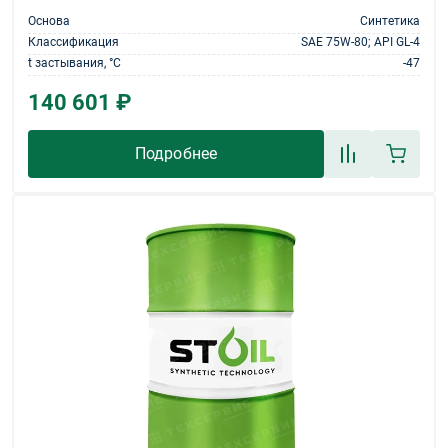
Основа
Синтетика
Классификация
SAE 75W-80; API GL-4
t застывания, °С
-47
140 601 ₽
Подробнее