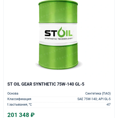
ST OIL GEAR SYNTHETIC 75W-140 GL-5
Основа
Синтетика (ПАО)
Классификация
SAE 75W-140; API GL-5
t застывания, °С
-47
201 348 ₽