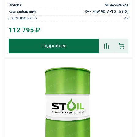
Основа
Минеральное
Классификация
SAE 80W-90; API GL-5 (LS)
t застывания, °С
-32
112 795 ₽
Подробнее