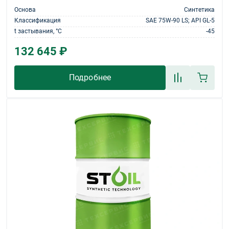
Основа
Синтетика
Классификация
SAE 75W-90 LS; API GL-5
t застывания, °С
-45
132 645 ₽
Подробнее