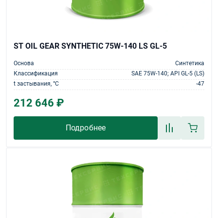
ST OIL GEAR SYNTHETIC 75W-140 LS GL-5
Основа
Синтетика
Классификация
SAE 75W-140; API GL-5 (LS)
t застывания, °С
-47
212 646 ₽
Подробнее