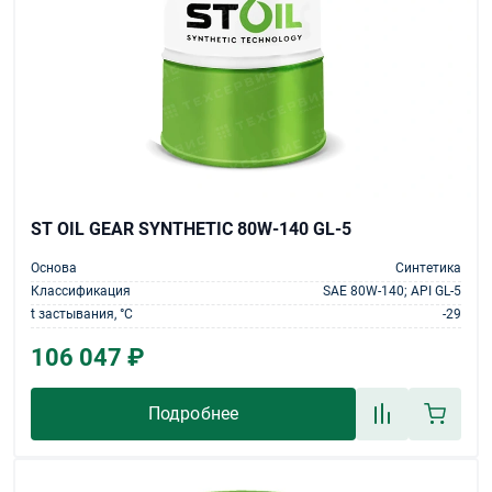
ST OIL GEAR SYNTHETIC 80W-140 GL-5
Основа
Синтетика
Классификация
SAE 80W-140; API GL-5
t застывания, °С
-29
106 047 ₽
Подробнее