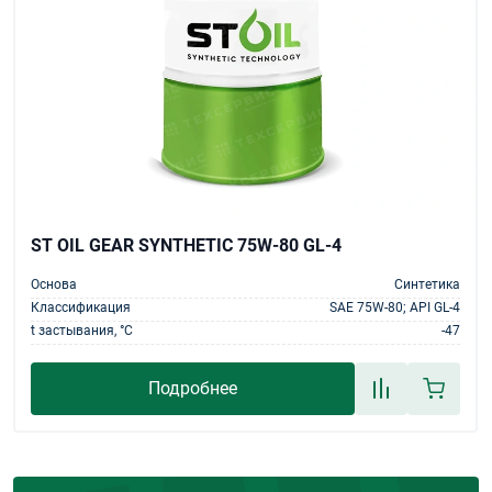
ST OIL GEAR SYNTHETIC 75W-80 GL-4
Основа
Синтетика
Классификация
SAE 75W-80; API GL-4
t застывания, °С
-47
Подробнее