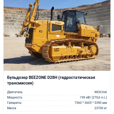
Бульдозер BEEZONE D28Н (гидростатическая
трансмиссия)
Двигатель
WEICHAI
Мощность
199 кВт (270,6 л.с.)
Габариты
7560 * 3605 * 3390 мм
Масса
23700 кг