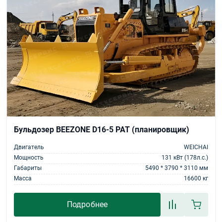
Бульдозер BEEZONE D16-5 PAT (планировщик)
Двигатель
WEICHAI
Мощность
131 кВт (178л.с.)
Габариты
5490 * 3790 * 3110 мм
Масса
16600 кг
Подробнее