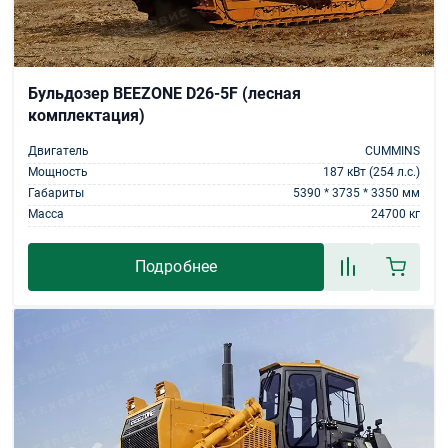
Бульдозер BEEZONE D26-5F (лесная
комплектация)
Двигатель
CUMMINS
Мощность
187 кВт (254 л.с.)
Габариты
5390 * 3735 * 3350 мм
Масса
24700 кг
Подробнее