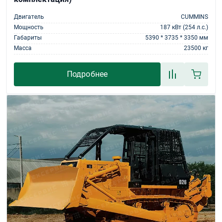
Двигатель
CUMMINS
Мощность
187 кВт (254 л.с.)
Габариты
5390 * 3735 * 3350 мм
Масса
23500 кг
Подробнее