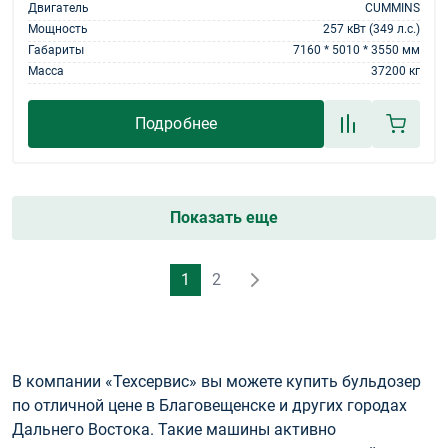
Двигатель
CUMMINS
Мощность
257 кВт (349 л.с.)
Габариты
7160 * 5010 * 3550 мм
Масса
37200 кг
Подробнее
Показать еще
1
2
В компании «Техсервис» вы можете купить бульдозер
по отличной цене в Благовещенске и других городах
Дальнего Востока. Такие машины активно