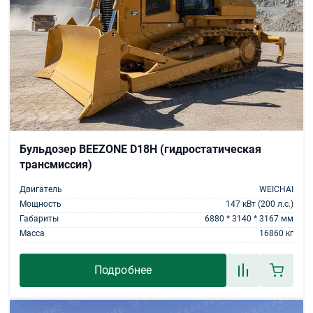
Бульдозер BEEZONE D18Н (гидростатическая
трансмиссия)
Двигатель
WEICHAI
Мощность
147 кВт (200 л.с.)
Габариты
6880 * 3140 * 3167 мм
Масса
16860 кг
Подробнее