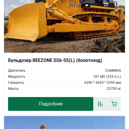
Бульдозер BEEZONE D26-5S(L) (болотоход)
Двигатель
CUMMINS
Мощность
187 кВт (254 л.с.)
Габариты
6290 * 4365 * 3395 мм
Масса
25700 кг
Подробнее