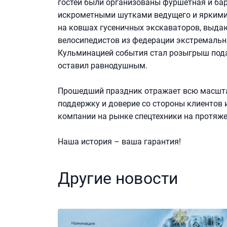
гостей были организованы фуршетная и ба
искрометными шутками ведущего и яркими 
на ковшах гусеничных экскаваторов, выда
велосипедистов из федерации экстремальн
Кульминацией события стал розыгрыш пода
оставил равнодушным.
Прошедший праздник отражает всю масшта
поддержку и доверие со стороны клиентов и
компании на рынке спецтехники на протяж
Наша история – ваша гарантия!
Другие новости