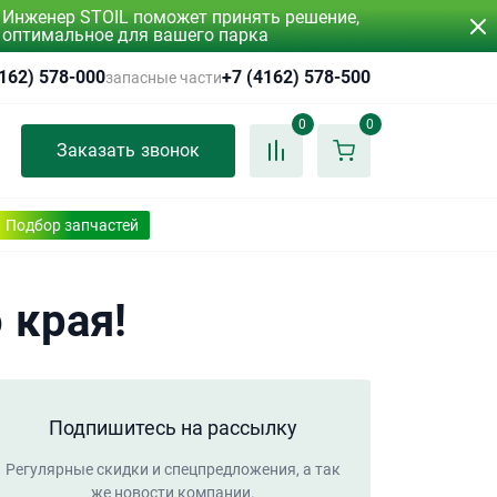
Инженер STOIL поможет принять решение,
оптимальное для вашего парка
4162) 578-000
+7 (4162) 578-500
запасные части
0
0
Заказать звонок
Подбор запчастей
 края!
Подпишитесь на рассылку
Регулярные скидки и спецпредложения, а так
же новости компании.