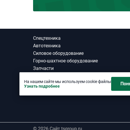
Спецтехника
Автотехника
Силовое оборудование
Горно-шахтное оборудование
Запчасти
ГСМ
На нашем сайте мы используем cookie файлы
Шины
Пон
Узнать подробнее
Материалы
© 2026 Сайт tsgroup.ru