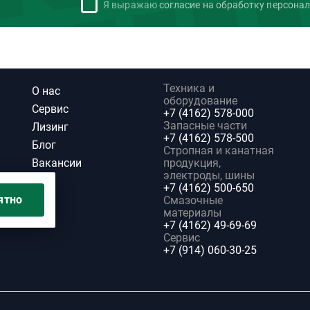
Я выражаю
согласие на обработку персона
Техника и
О нас
оборудование
Сервис
+7 (4162) 578-000
Запасные части
Лизинг
+7 (4162) 578-500
Блог
Стропная и канатная
Вакансии
продукция,
электроды, шины
+7 (4162) 500-650
ятно
Смазочные
материалы
+7 (4162) 49-69-69
Сервис
+7 (914) 060-30-25