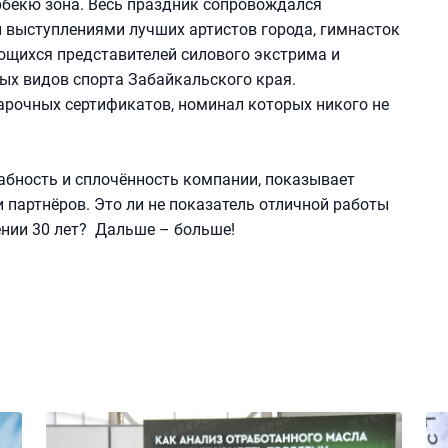
рбекю зона. Весь праздник сопровождался
выступлениями лучших артистов города, гимнасток
ющихся представителей силового экстрима и
ых видов спорта Забайкальского края.
рочных сертификатов, номинал которых никого не
бность и сплочённость компании, показывает
 партнёров. Это ли не показатель отличной работы
ении 30 лет? Дальше – больше!