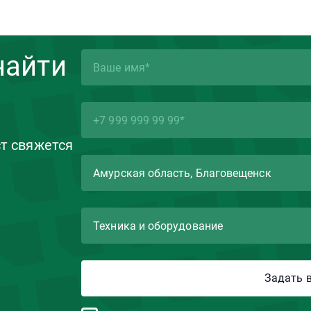
найти
ст свяжется