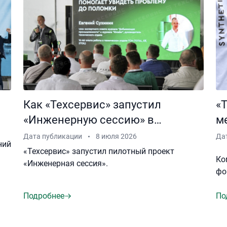
Как «Техсервис» запустил
«
«Инженерную сессию» в
м
Хабаровске.
Дата публикации
8 июля 2026
Да
ний
«Техсервис» запустил пилотный проект
Ко
«Инженерная сессия».
фо
Подробнее
По