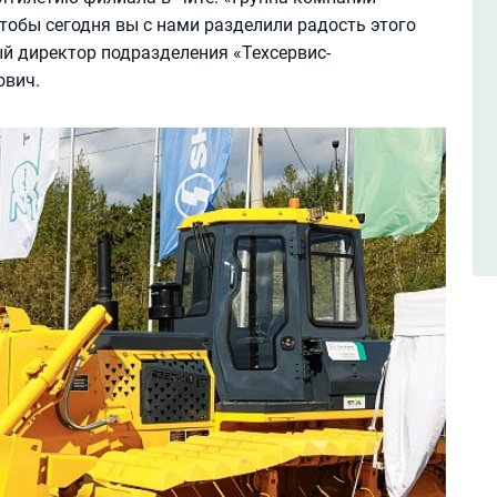
чтобы сегодня вы с нами разделили радость этого
ый директор подразделения «Техсервис-
ович.