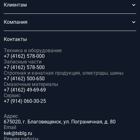
Клиентам
Компания
Контакты
Техника и оборудование
+7 (4162) 578-000
Запасные части
+7 (4162) 578-500
Стропная и канатная продукция, электроды, шины
+7 (4162) 500-650
Смазочные материалы
+7 (4162) 49-69-69
Сервис
+7 (914) 060-30-25
Адрес
675020, г. Благовещенск, ул. Пограничная, д. 80
Email
kek@tsblg.ru
Режим работы