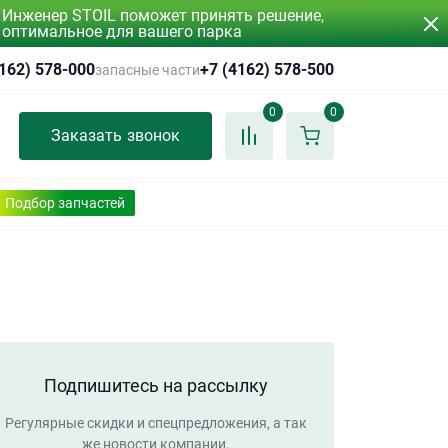
Инженер STOIL поможет принять решение,
оптимальное для вашего парка
4162) 578-000
+7 (4162) 578-500
запасные части
0
0
Заказать звонок
Подбор запчастей
Подпишитесь на рассылку
Регулярные скидки и спецпредложения, а так
же новости компании.