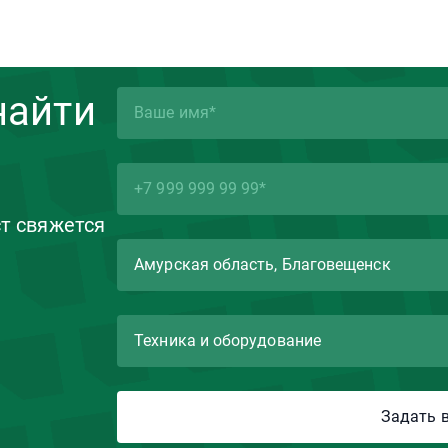
найти
ст свяжется