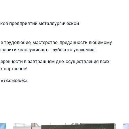
иков предприятий металлургической
ше трудолюбие, мастерство, преданность любимому
 развитие заслуживают глубокого уважения!
еренности в завтрашнем дне, осуществления всех
х партнеров!
«Техсервис».