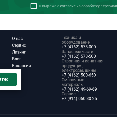
Я выражаю
согласие на обработку персона
Техника и
О нас
оборудование
Сервис
+7 (4162) 578-000
Запасные части
Лизинг
+7 (4162) 578-500
Блог
Стропная и канатная
Вакансии
продукция,
электроды, шины
+7 (4162) 500-650
ятно
Смазочные
материалы
+7 (4162) 49-69-69
Сервис
+7 (914) 060-30-25