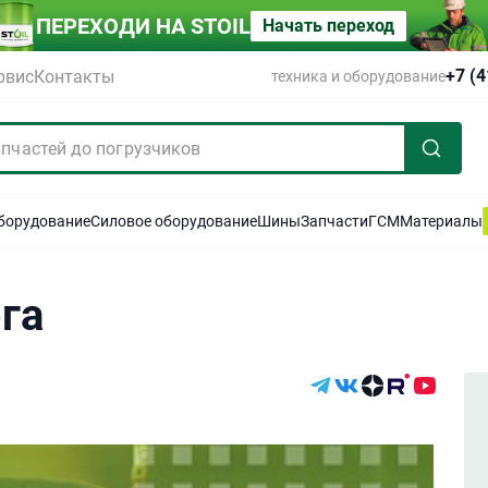
ПЕРЕХОДИ НА STOIL
Начать переход
+7 (
рвис
Контакты
техника и оборудование
оборудование
Силовое оборудование
Шины
Запчасти
ГСМ
Материалы
га