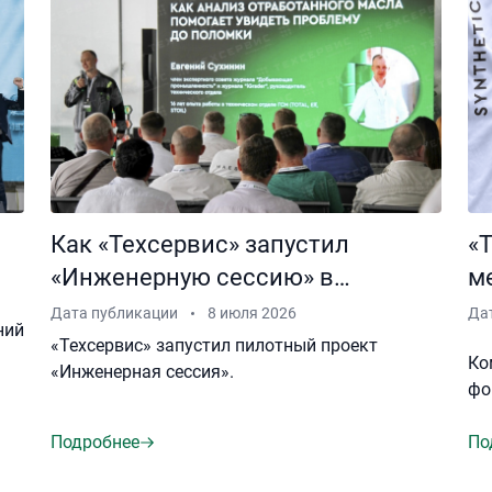
Как «Техсервис» запустил
«
«Инженерную сессию» в
м
Хабаровске.
Дата публикации
8 июля 2026
Да
ний
«Техсервис» запустил пилотный проект
Ко
«Инженерная сессия».
фо
Подробнее
По