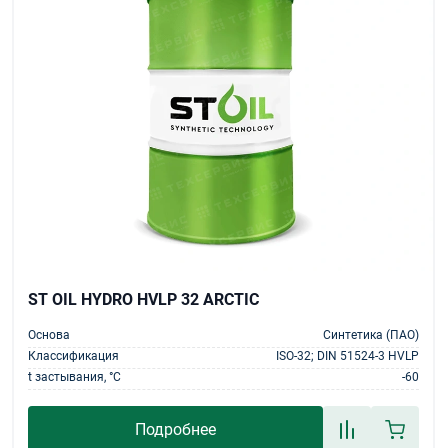
ST OIL HYDRO HVLP 32 ARCTIC
Основа
Синтетика (ПАО)
Классификация
ISO-32; DIN 51524-3 HVLP
t застывания, °С
-60
Подробнее