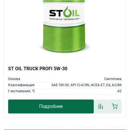
ST OIL TRUCK PROFI 5W-30
Основа
Синтетика
Классификация
SAE 5W-30; API CI-4/SN; ACEA E7, E4, A3/B4
t застывания, °С
-42
Подробнее