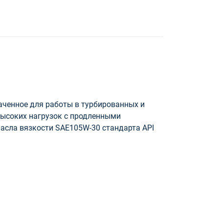
аченное для работы в турбированных и
высоких нагрузок с продленными
асла вязкости SAE105W-30 стандарта API