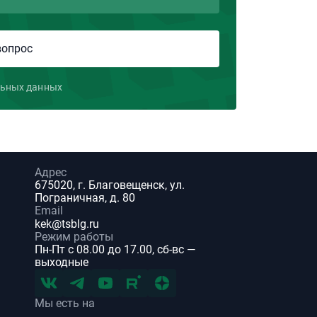
льных данных
Адрес
675020, г. Благовещенск, ул.
Пограничная, д. 80
Email
kek@tsblg.ru
Режим работы
Пн-Пт с 08.00 до 17.00, сб-вс —
выходные
Мы есть на