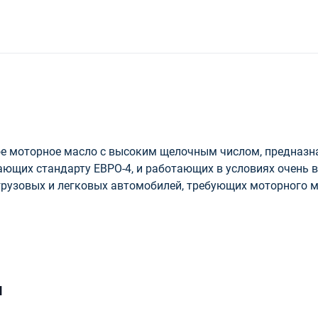
ое моторное масло с высоким щелочным числом, предназн
ающих стандарту ЕВРО-4, и работающих в условиях очень 
грузовых и легковых автомобилей, требующих моторного м
и