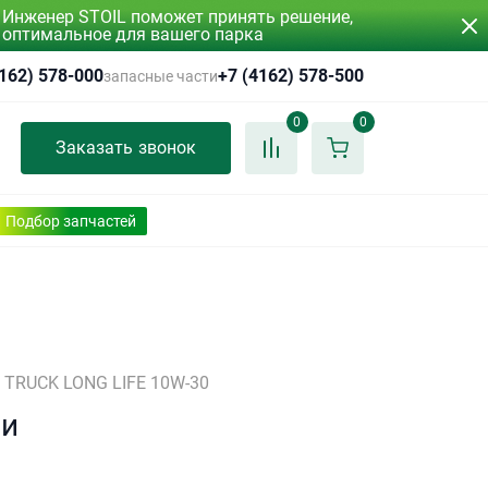
Инженер STOIL поможет принять решение,
оптимальное для вашего парка
4162) 578-000
+7 (4162) 578-500
запасные части
0
0
Заказать звонок
Подбор запчастей
L TRUCK LONG LIFE 10W-30
ии