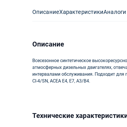
Описание
Характеристики
Аналоги
Описание
Всесезонное синтетическое высокоресурсн
атмосферных дизельных двигателях, отвеч
интервалами обслуживания. Подходит для 
CI-4/SN, ACEA E4, E7, A3/B4.
Технические характеристик