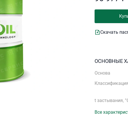
Куп
Скачать пас
ОСНОВНЫЕ Х
Основа
Классификаци
t застывания, °
Все характерис