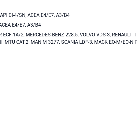
API CI-4/SN; ACEA E4/E7, A3/B4
 ACEA E4/E7, A3/B4
 ECF-1A/2, MERCEDES-BENZ 228.5, VOLVO VDS-3, RENAULT 
II, MTU CAT.2, MAN M 3277, SCANIA LDF-3, MACK EO-M/EO-N