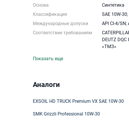
Основа
Синтетика
Классификация
SAE 10W-30; 
Международные допуски
API CI-4/SN;
Соответствие требованиям
CATERPILLAR
DEUTZ DQC I
«ТМЗ»
Показать еще
Аналоги
EXSOIL HD TRUCK Premium VX SAE 10W-30
SMK Grizzli Professional 10W-30