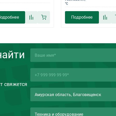
°С
одробнее
Подробнее
найти
ст свяжется