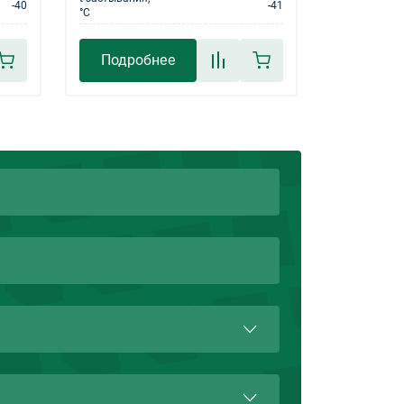
-40
-41
°С
Подробнее