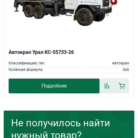
Автокран Урал КС-55733-26
Классификация, тип
Автокран
Колёсная формула
6х6
Подробнее
Не получилось найти
нужный товар?