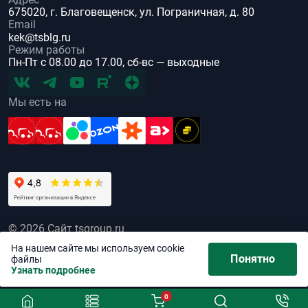
675020, г. Благовещенск, ул. Пограничная, д. 80
Email
kek@tsblg.ru
Режим работы
Пн-Пт с 08.00 до 17.00, сб-вс — выходные
Мы есть на
© 2026 Сайт tsgroup.ru
Все права защищены
На нашем сайте мы используем cookie
Понятно
файлы
Политика обработки персональных данных
Узнать подробнее
0