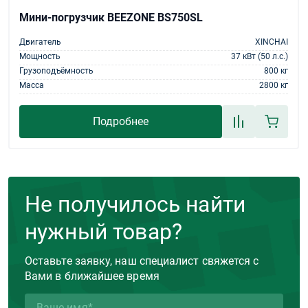
Мини-погрузчик BEEZONE BS750SL
Двигатель
XINCHAI
Мощность
37 кВт (50 л.с.)
Грузоподъёмность
800 кг
Масса
2800 кг
Подробнее
Не получилось найти
нужный товар?
Оставьте заявку, наш специалист свяжется с
Вами в ближайшее время