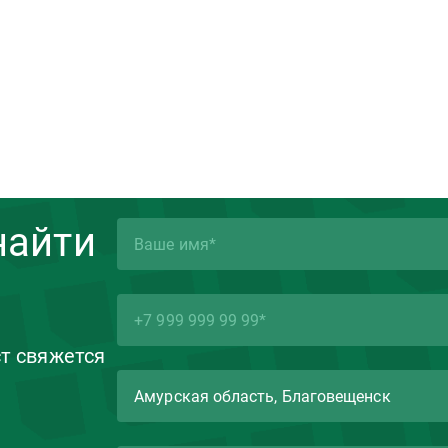
найти
ст свяжется