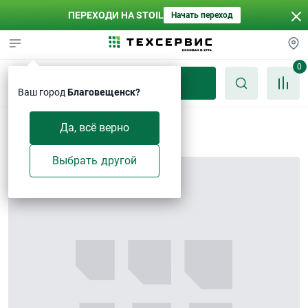
ПЕРЕХОДИ НА STOIL
Начать переход
0
Каталог
Ваш город
Благовещенск?
Втулка
Да, всё верно
Выбрать другой