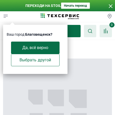
ПЕРЕХОДИ НА STOIL
Начать переход
0
Каталог
Ваш город
Благовещенск?
Кольцо
Да, всё верно
Выбрать другой