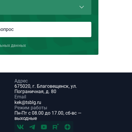
льных данных
Адрес
675020, г. Благовещенск, ул.
Пограничная, д. 80
Email
kek@tsblg.ru
Режим работы
Пн-Пт с 08.00 до 17.00, сб-вс —
выходные