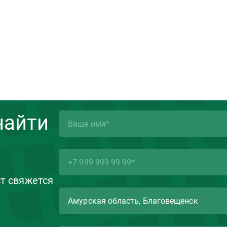
найти
ст свяжется