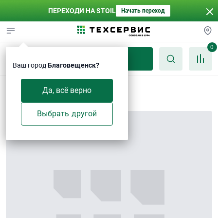
ПЕРЕХОДИ НА STOIL
Начать переход
0
Каталог
Ваш город
Благовещенск?
Болт
Да, всё верно
Выбрать другой