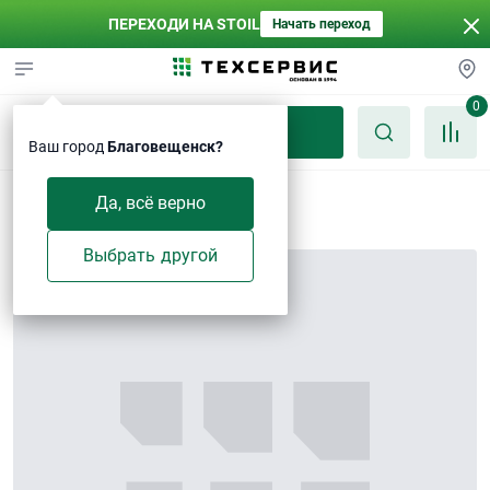
ПЕРЕХОДИ НА STOIL
Начать переход
0
Каталог
Ваш город
Благовещенск?
Трубка
Да, всё верно
Выбрать другой