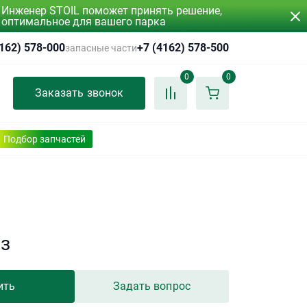
Инженер STOIL поможет принять решение,
оптимальное для вашего парка
4162) 578-000
+7 (4162) 578-500
запасные части
0
0
Заказать звонок
Подбор запчастей
аз
ить
Задать вопрос