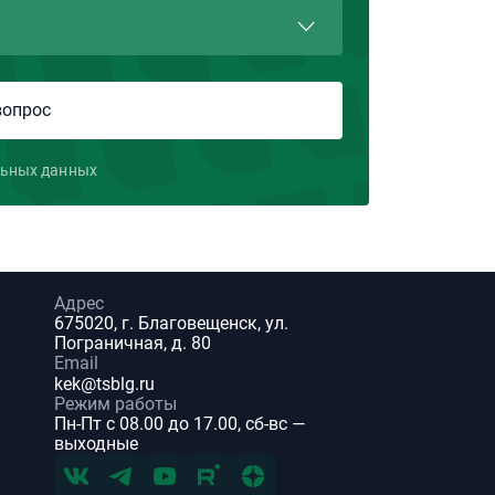
льных данных
Адрес
675020, г. Благовещенск, ул.
Пограничная, д. 80
Email
kek@tsblg.ru
Режим работы
Пн-Пт с 08.00 до 17.00, сб-вс —
выходные