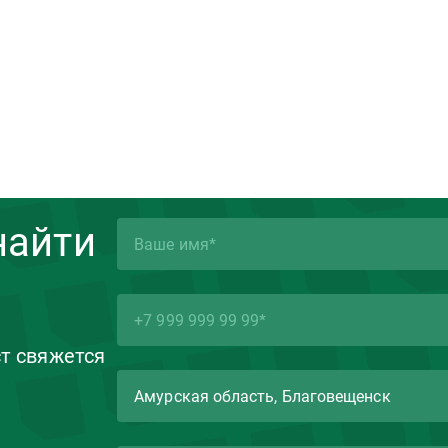
найти
ст свяжется