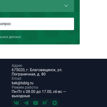
льных данных
Адрес
675020, г. Благовещенск, ул.
Пограничная, д. 80
Email
kek@tsblg.ru
Режим работы
Пн-Пт с 08.00 до 17.00, сб-вс —
выходные