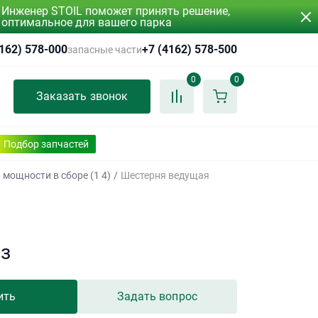
Инженер STOIL поможет принять решение,
оптимальное для вашего парка
4162) 578-000
+7 (4162) 578-500
запасные части
0
0
Заказать звонок
Подбор запчастей
 мощности в сборе (1 4)
/
Шестерня ведущая
аз
ить
Задать вопрос