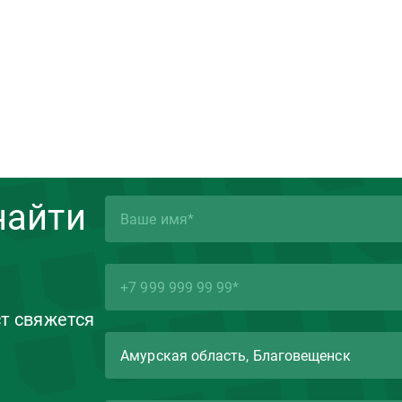
найти
ст свяжется