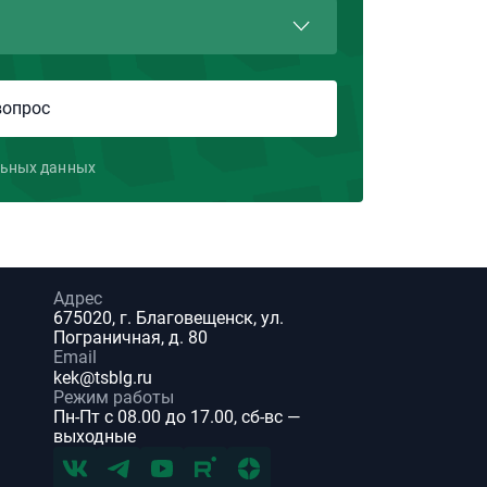
льных данных
Адрес
675020, г. Благовещенск, ул.
Пограничная, д. 80
Email
kek@tsblg.ru
Режим работы
Пн-Пт с 08.00 до 17.00, сб-вс —
выходные