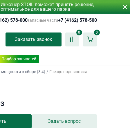
Инженер STOIL поможет принять решение,
оптимальное для вашего парка
4162) 578-000
+7 (4162) 578-500
запасные части
0
0
Заказать звонок
Подбор запчастей
 мощности в сборе (3 4)
/
Гнездо подшипника
аз
ить
Задать вопрос