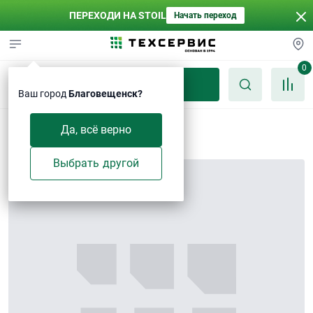
ПЕРЕХОДИ НА STOIL
Начать переход
0
Каталог
Ваш город
Благовещенск?
Доукон
Да, всё верно
Выбрать другой