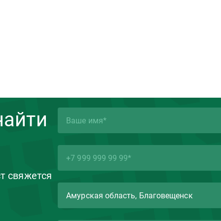
найти
ст свяжется