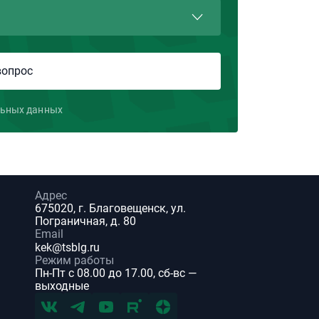
льных данных
Адрес
675020, г. Благовещенск, ул.
Пограничная, д. 80
Email
kek@tsblg.ru
Режим работы
Пн-Пт с 08.00 до 17.00, сб-вс —
выходные