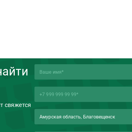
найти
ст свяжется