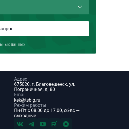
льных данных
Адрес
675020, г. Благовещенск, ул.
Пограничная, д. 80
Email
kek@tsblg.ru
Режим работы
Пн-Пт с 08.00 до 17.00, сб-вс —
выходные