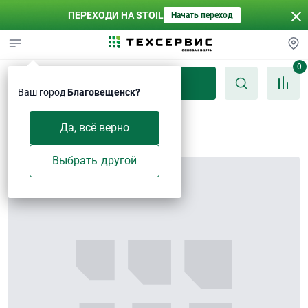
ПЕРЕХОДИ НА STOIL
Начать переход
0
Каталог
Ваш город
Благовещенск?
Замок
Да, всё верно
Выбрать другой