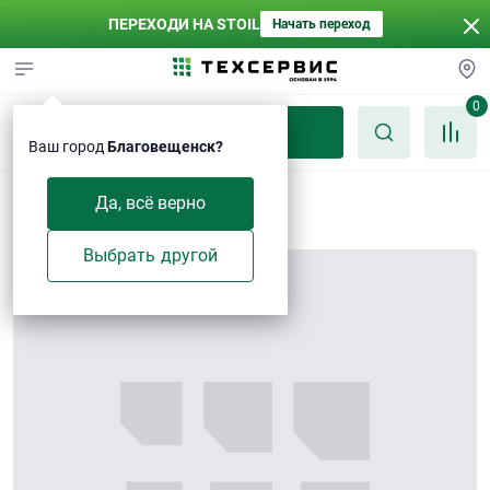
ПЕРЕХОДИ НА STOIL
Начать переход
0
Каталог
Ваш город
Благовещенск?
Болт
Да, всё верно
Выбрать другой