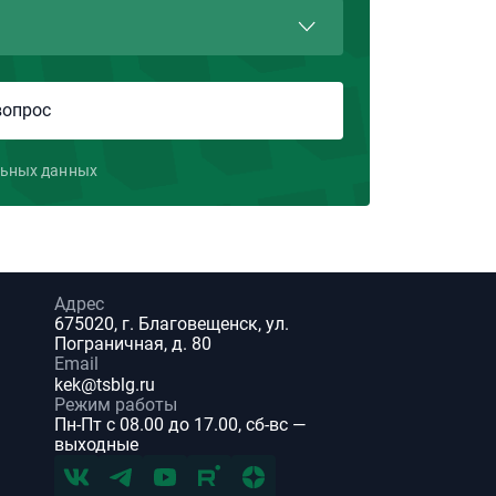
льных данных
Адрес
675020, г. Благовещенск, ул.
Пограничная, д. 80
Email
kek@tsblg.ru
Режим работы
Пн-Пт с 08.00 до 17.00, сб-вс —
выходные