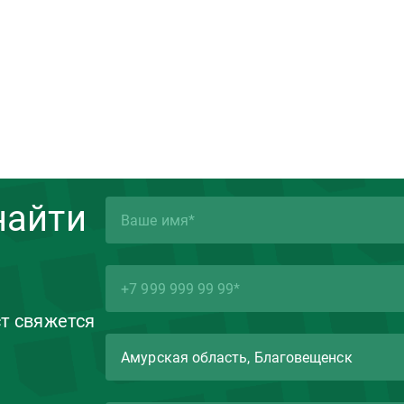
найти
ст свяжется