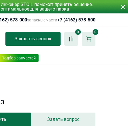
Инженер STOIL поможет принять решение,
оптимальное для вашего парка
4162) 578-000
+7 (4162) 578-500
запасные части
0
0
Заказать звонок
Подбор запчастей
аз
ить
Задать вопрос