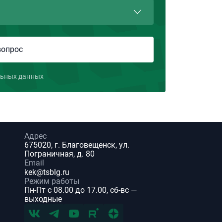
льных данных
Адрес
675020, г. Благовещенск, ул.
Пограничная, д. 80
Email
kek@tsblg.ru
Режим работы
Пн-Пт с 08.00 до 17.00, сб-вс —
выходные