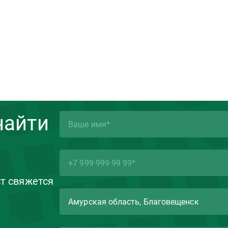
найти
ст свяжется