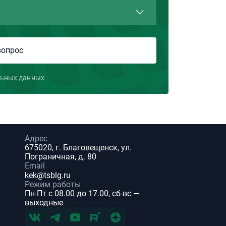
льных данных
Адрес
675020, г. Благовещенск, ул.
Пограничная, д. 80
Email
kek@tsblg.ru
Режим работы
Пн-Пт с 08.00 до 17.00, сб-вс —
выходные