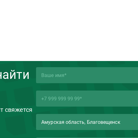
найти
ст свяжется