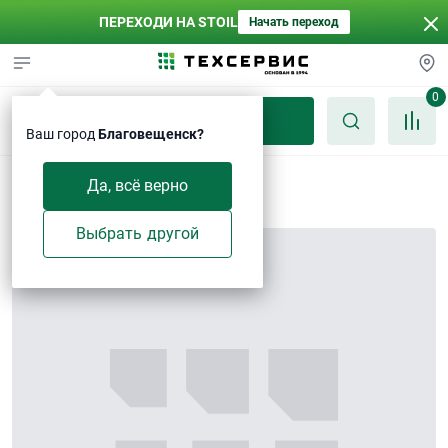
ПЕРЕХОДИ НА STOIL
Начать переход
0
Каталог
Ваш город
Благовещенск?
Крышка
Да, всё верно
Выбрать другой