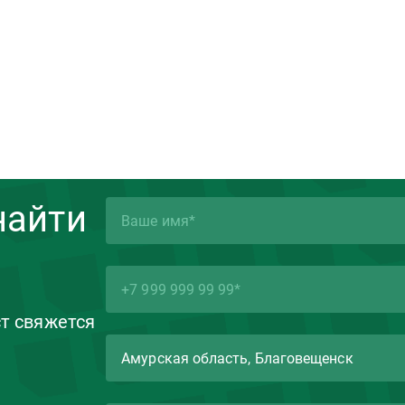
найти
ст свяжется