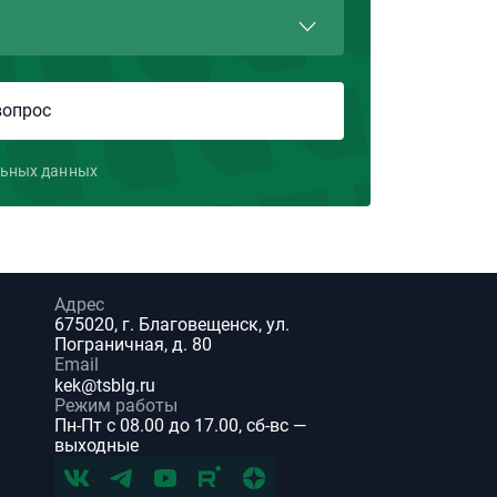
льных данных
Адрес
675020, г. Благовещенск, ул.
Пограничная, д. 80
Email
kek@tsblg.ru
Режим работы
Пн-Пт с 08.00 до 17.00, сб-вс —
выходные