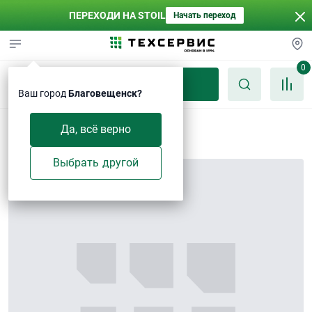
ПЕРЕХОДИ НА STOIL
Начать переход
0
Каталог
Ваш город
Благовещенск?
Втулка
Да, всё верно
Выбрать другой