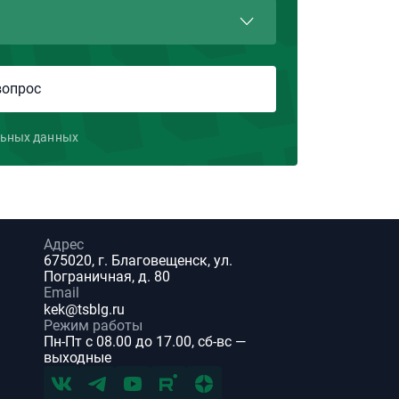
льных данных
Адрес
675020, г. Благовещенск, ул.
Пограничная, д. 80
Email
kek@tsblg.ru
Режим работы
Пн-Пт с 08.00 до 17.00, сб-вс —
выходные