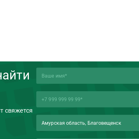
найти
ст свяжется