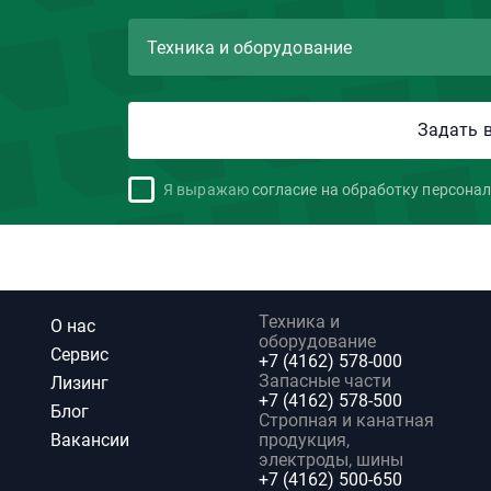
Я выражаю
согласие на обработку персона
Техника и
О нас
оборудование
Сервис
+7 (4162) 578-000
Запасные части
Лизинг
+7 (4162) 578-500
Блог
Стропная и канатная
Вакансии
продукция,
электроды, шины
+7 (4162) 500-650