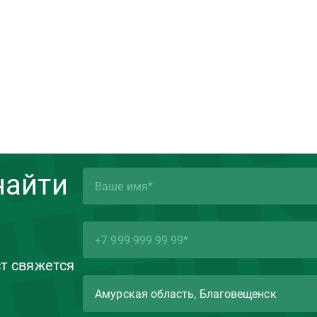
найти
ст свяжется