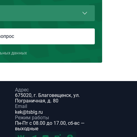
льных данных
Адрес
675020, г. Благовещенск, ул.
Пограничная, д. 80
Email
kek@tsblg.ru
Режим работы
Пн-Пт с 08.00 до 17.00, сб-вс —
выходные