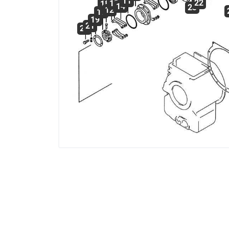
11
22
13
18
14
23
12
17
19
21
20