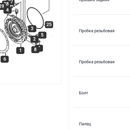
27
28
29
4
25
3
Пробка резьбовая
5
2
7
8
1
6
Пробка резьбовая
Болт
Палец