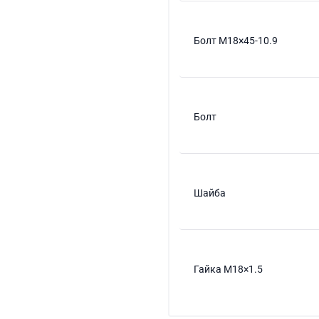
Болт M18×45-10.9
Болт
Шайба
Гайка M18×1.5