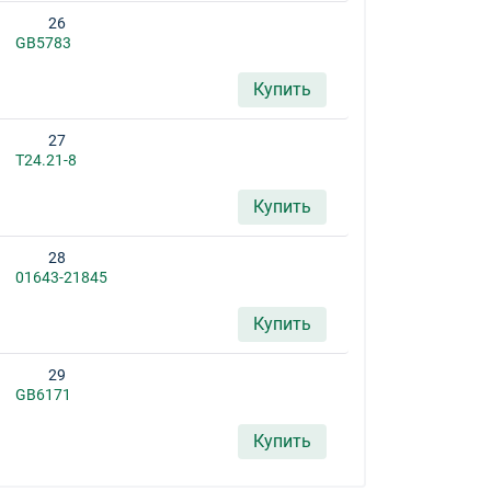
26
GB5783
Купить
27
T24.21-8
Купить
28
01643-21845
Купить
29
GB6171
Купить