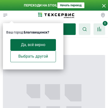
ПЕРЕХОДИ НА STOIL
Начать переход
0
Каталог
Ваш город
Благовещенск?
Втулка
Да, всё верно
Выбрать другой