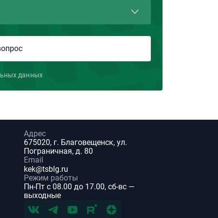
льных данных
Адрес
675020, г. Благовещенск, ул.
Пограничная, д. 80
Email
kek@tsblg.ru
Режим работы
Пн-Пт с 08.00 до 17.00, сб-вс —
выходные