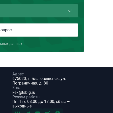
льных данных
Адрес
675020, г. Благовещенск, ул.
Пограничная, д. 80
Email
kek@tsblg.ru
Режим работы
Пн-Пт с 08.00 до 17.00, сб-вс —
выходные