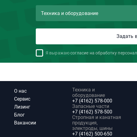
Я выражаю
согласие на обработку персона
Техника и
О нас
оборудование
Сервис
+7 (4162) 578-000
Запасные части
Лизинг
+7 (4162) 578-500
Блог
Стропная и канатная
Вакансии
продукция,
электроды, шины
+7 (4162) 500-650