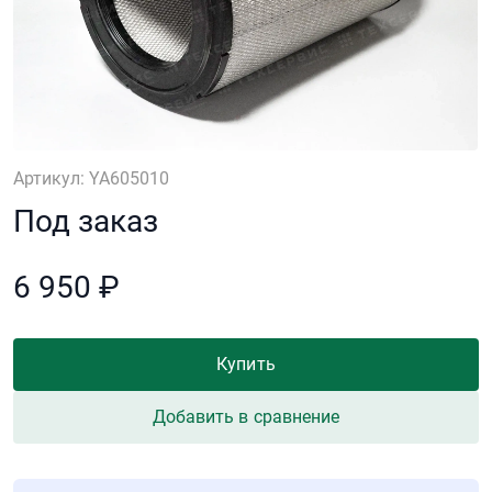
Артикул: YA605010
Под заказ
6 950 ₽
Купить
Добавить в сравнение