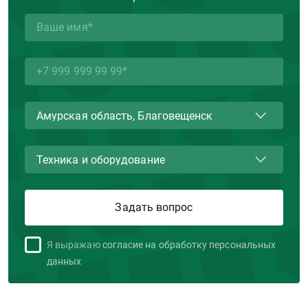
Я выражаю
согласие на обработку персональных
данных