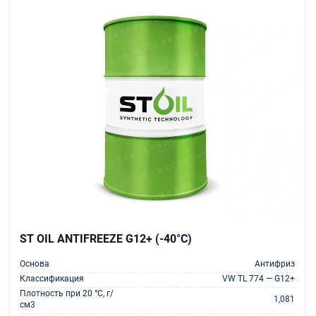
ST OIL ANTIFREEZE G12+ (-40°C)
Основа
Антифриз
Классификация
VW TL 774 — G12+
Плотность при 20 °С, г/
1,081
см3