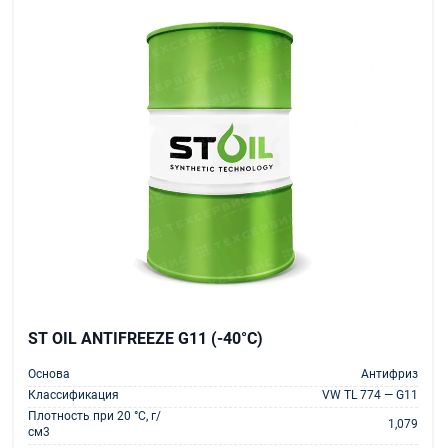
ST OIL ANTIFREEZE G11 (-40°C)
Основа
Антифриз
Классификация
VW TL 774 — G11
Плотность при 20 °С, г/
1,079
см3