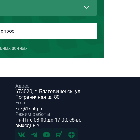
льных данных
Адрес
675020, г. Благовещенск, ул.
Пограничная, д. 80
Email
kek@tsblg.ru
Режим работы
Пн-Пт с 08.00 до 17.00, сб-вс —
выходные