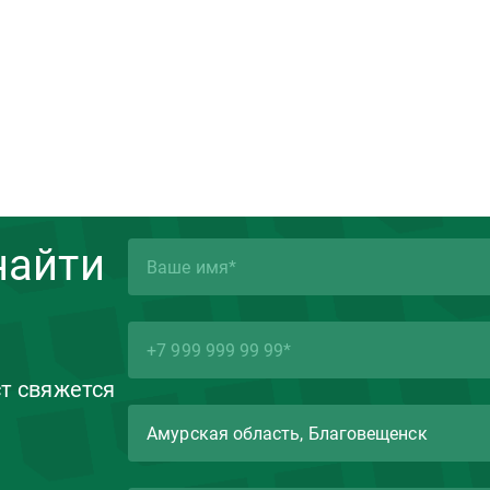
найти
ст свяжется