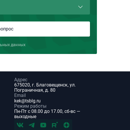
льных данных
Адрес
675020, г. Благовещенск, ул.
Пограничная, д. 80
Email
kek@tsblg.ru
Режим работы
Пн-Пт с 08.00 до 17.00, сб-вс —
выходные