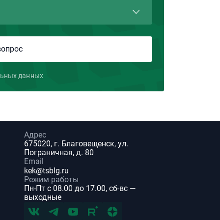
льных данных
Адрес
675020, г. Благовещенск, ул.
Пограничная, д. 80
Email
kek@tsblg.ru
Режим работы
Пн-Пт с 08.00 до 17.00, сб-вс —
выходные