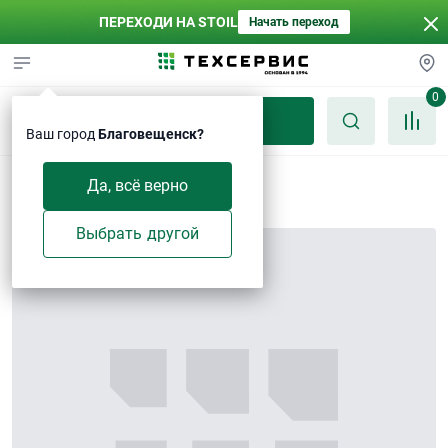
ПЕРЕХОДИ НА STOIL
Начать переход
0
Каталог
Ваш город
Благовещенск?
Болт
Да, всё верно
Выбрать другой