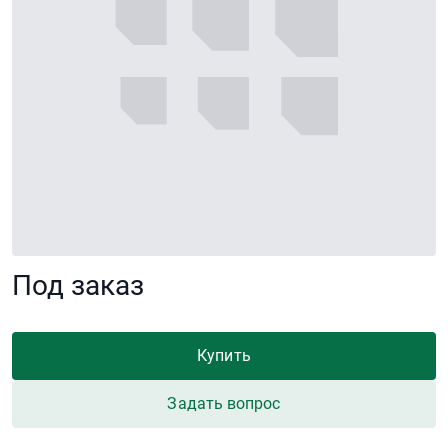
Под заказ
Купить
Задать вопрос