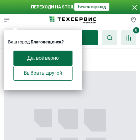
ПЕРЕХОДИ НА STOIL
Начать переход
0
Каталог
Ваш город
Благовещенск?
Замок
Да, всё верно
Выбрать другой