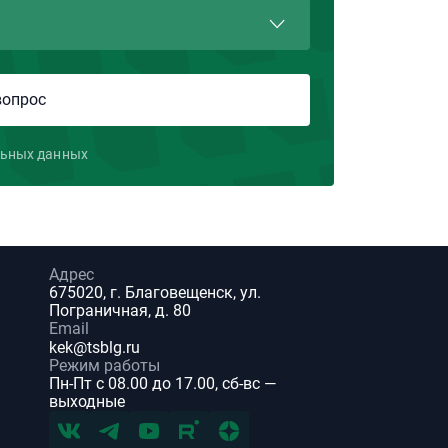
льных данных
Адрес
675020, г. Благовещенск, ул.
Пограничная, д. 80
Email
kek@tsblg.ru
Режим работы
Пн-Пт с 08.00 до 17.00, сб-вс —
выходные