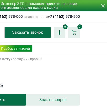
Инженер STOIL поможет принять решение,
оптимальное для вашего парка
4162) 578-000
+7 (4162) 578-500
запасные части
0
0
Заказать звонок
Подбор запчастей
/
Кожух звездочки правый
аз
ить
Задать вопрос