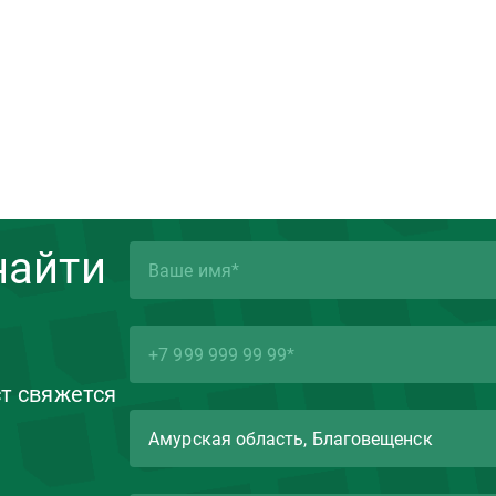
найти
ст свяжется